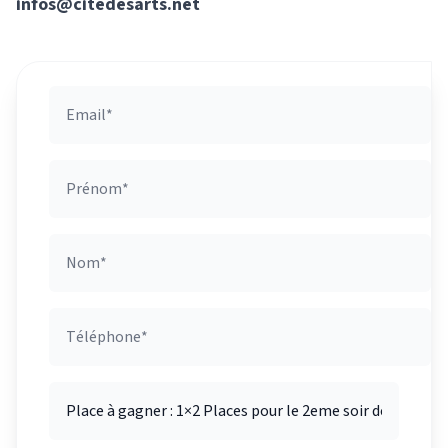
infos@citedesarts.net