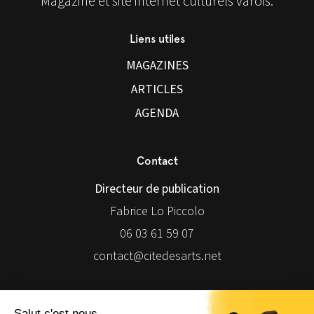
Magazine et site internet culturels varois.
Liens utiles
MAGAZINES
ARTICLES
AGENDA
Contact
Directeur de publication
Fabrice Lo Piccolo
06 03 61 59 07
contact@citedesarts.net
Newsletter