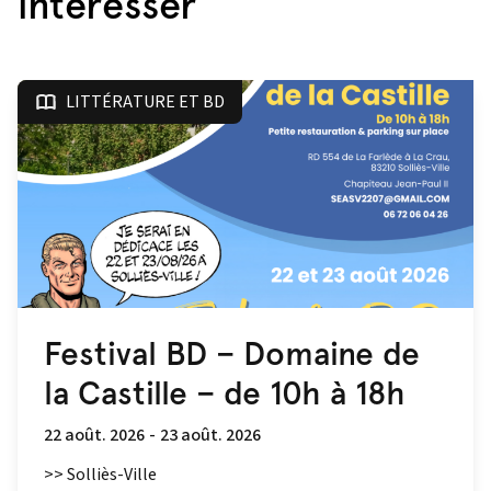
intéresser
LITTÉRATURE ET BD
Festival BD – Domaine de
la Castille – de 10h à 18h
22 août. 2026
-
23 août. 2026
>> Solliès-Ville