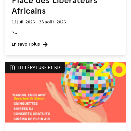
Place des Libérateurs
Africains
12 juil. 2026
-
23 août. 2026
>...
En savoir plus
LITTÉRATURE ET BD