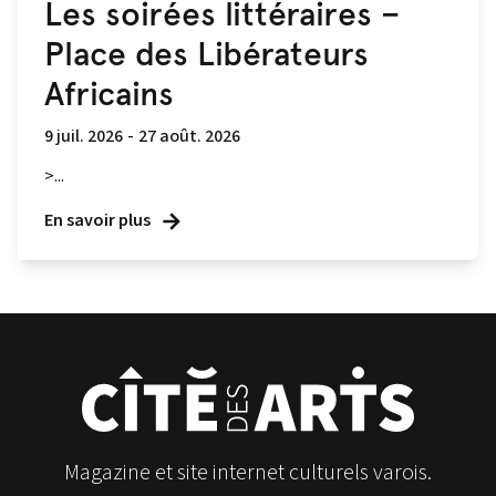
Les soirées littéraires –
Place des Libérateurs
Africains
9 juil. 2026
-
27 août. 2026
>...
En savoir plus
Magazine et site internet culturels varois.