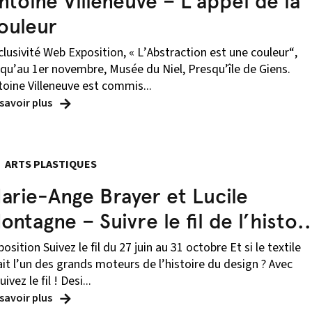
ntoine Villeneuve – L’appel de la
ouleur
clusivité Web Exposition, « L’Abstraction est une couleur“,
squ’au 1er novembre, Musée du Niel, Presqu’île de Giens.
toine Villeneuve est commis...
 savoir plus
ARTS PLASTIQUES
arie-Ange Brayer et Lucile
ontagne – Suivre le fil de l’histo..
osition Suivez le fil du 27 juin au 31 octobre Et si le textile
ait l’un des grands moteurs de l’histoire du design ? Avec
uivez le fil ! Desi...
 savoir plus