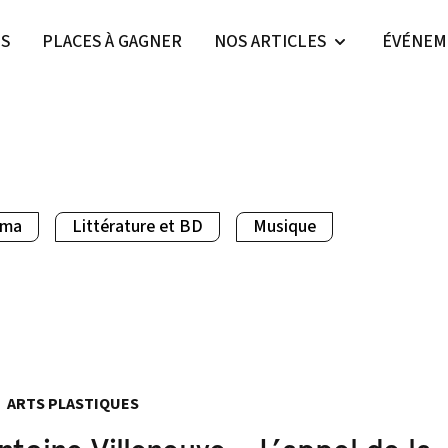
ES
PLACES À GAGNER
NOS ARTICLES
ÉVÉNEM
éma
Littérature et BD
Musique
ARTS PLASTIQUES