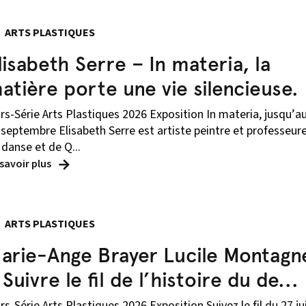
ARTS PLASTIQUES
lisabeth Serre – In materia, la
atière porte une vie silencieuse.
rs-Série Arts Plastiques 2026 Exposition In materia, jusqu’a
 septembre Elisabeth Serre est artiste peintre et professeur
 danse et de Q...
 savoir plus
ARTS PLASTIQUES
arie-Ange Brayer Lucile Montagn
 Suivre le fil de l’histoire du de...
rs-Série Arts Plastiques 2026 Exposition Suivez le fil du 27 ju