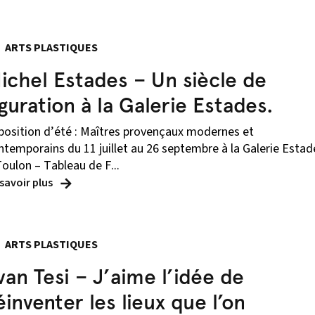
ARTS PLASTIQUES
ichel Estades – Un siècle de
iguration à la Galerie Estades.
position d’été : Maîtres provençaux modernes et
ntemporains du 11 juillet au 26 septembre à la Galerie Estad
Toulon – Tableau de F...
 savoir plus
ARTS PLASTIQUES
van Tesi – J’aime l’idée de
éinventer les lieux que l’on