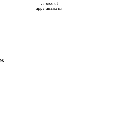
varoise et
apparaissez ici.
es