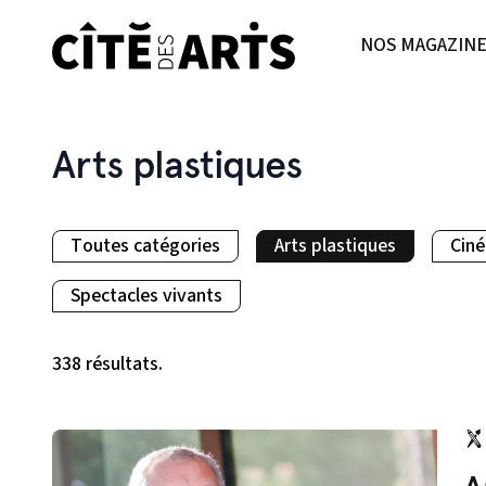
NOS MAGAZIN
Arts plastiques
Toutes catégories
Arts plastiques
Cin
Spectacles vivants
338 résultats.