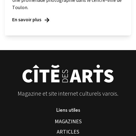
Une promenade photographie dans le centre-ville de
Toulon.
En savoir plus
Magazine et site internet culturels varois.
Liens utiles
MAGAZINES
ARTICLES