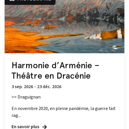
Harmonie d’Arménie –
Théâtre en Dracénie
3 sep. 2026
-
23 déc. 2026
>> Draguignan
En novembre 2020, en pleine pandémie, la guerre fait
rag...
En savoir plus