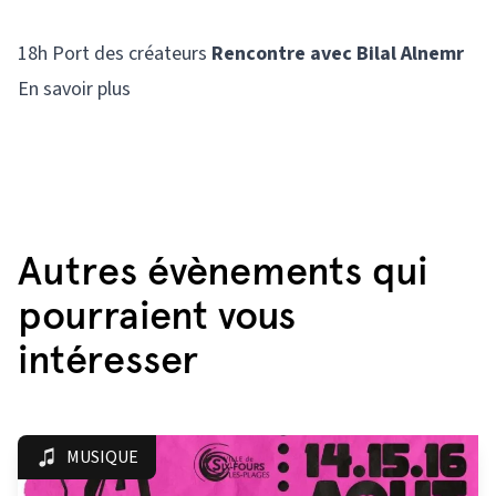
18h Port des créateurs
Rencontre avec Bilal Alnemr
En savoir plus
Autres évènements qui
pourraient vous
intéresser
MUSIQUE