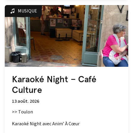
MUSIQUE
Karaoké Night – Café
Culture
13 août. 2026
>> Toulon
Karaoké Night avec Anim’ À Cœur