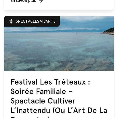
En savoir plus
SPECTACLES VIVANTS
Festival Les Tréteaux :
Soirée Familiale –
Spactacle Cultiver
L’Inattendu (Ou L’Art De La