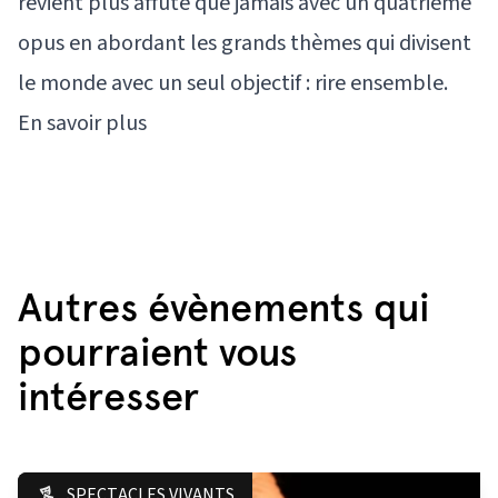
revient plus affûté que jamais avec un quatrième
opus en abordant les grands thèmes qui divisent
le monde avec un seul objectif : rire ensemble.
En savoir plus
Autres évènements qui
pourraient vous
intéresser
SPECTACLES VIVANTS