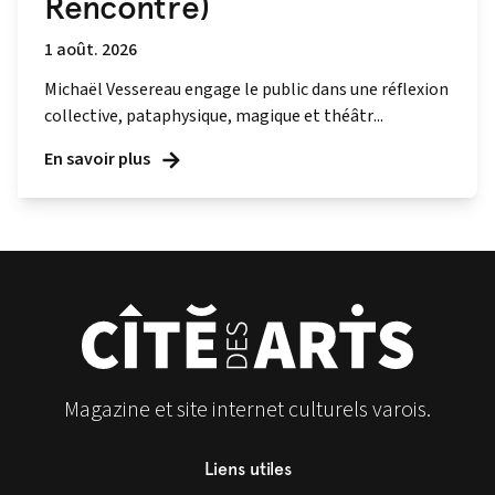
Rencontre)
1 août. 2026
Michaël Vessereau engage le public dans une réflexion
collective, pataphysique, magique et théâtr...
En savoir plus
Magazine et site internet culturels varois.
Liens utiles