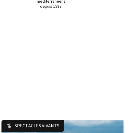
méditerranéens
depuis 1987.
SPECTACLES VIVANTS