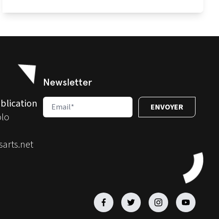
Newsletter
blication
olo
arts.net
Facebook
Facebook
Facebook
Facebook