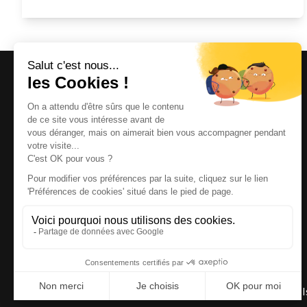
Magazine et site internet culturels varois.
© 2026 | Cité des Arts | Tous droits réservés
Termes et conditions
|
Gestion des cookies
|
Réalisation