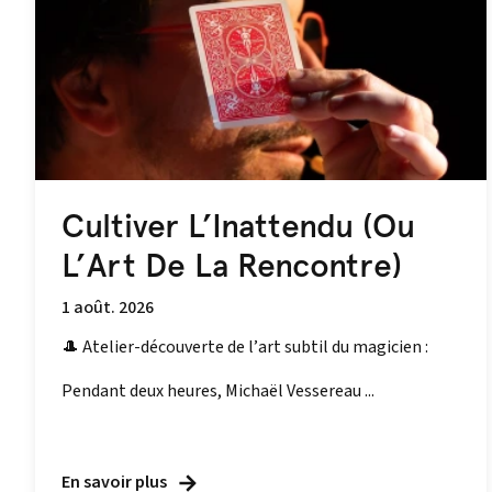
Cultiver L’Inattendu (Ou
L’Art De La Rencontre)
1 août. 2026
🎩 Atelier-découverte de l’art subtil du magicien :
Pendant deux heures, Michaël Vessereau ...
En savoir plus