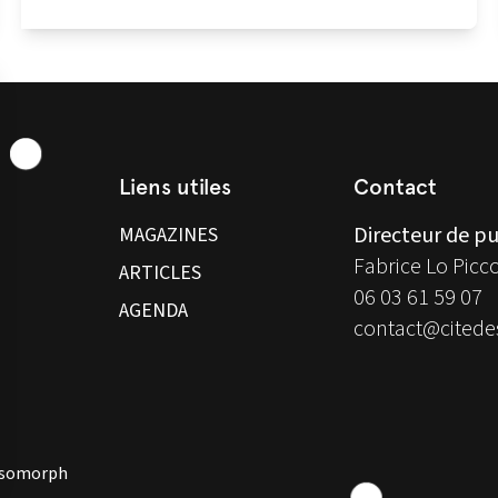
Liens utiles
Contact
Directeur de pu
MAGAZINES
Fabrice Lo Picc
ARTICLES
06 03 61 59 07
AGENDA
contact@citedes
 Isomorph