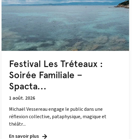
Festival Les Tréteaux :
Soirée Familiale –
Spacta...
1 août. 2026
Michaël Vessereau engage le public dans une
réflexion collective, pataphysique, magique et
théâtr...
En savoir plus