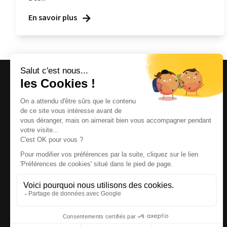
En savoir plus
Magazine et site internet culturels varois.
© 2026 | Cité des Arts | Tous droits réservés