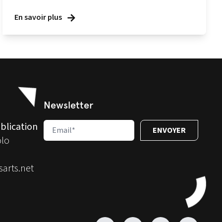
En savoir plus
Newsletter
blication
olo
arts.net