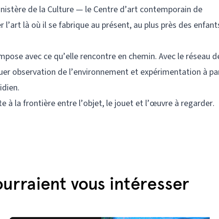
nistère de la Culture — le Centre d’art contemporain de
l’art là où il se fabrique au présent, au plus près des enfant
ompose avec ce qu’elle rencontre en chemin. Avec le réseau d
oguer observation de l’environnement et expérimentation à par
idien.
 à la frontière entre l’objet, le jouet et l’œuvre à regarder.
urraient vous intéresser