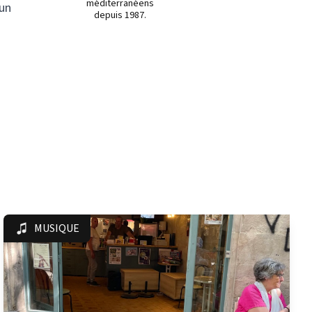
méditerranéens
’un
depuis 1987.
MUSIQUE