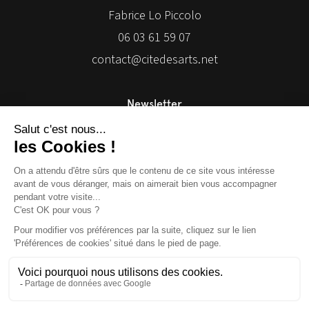
Fabrice Lo Piccolo
06 03 61 59 07
contact@citedesarts.net
Newsletter
Facebook
Facebook
Facebook
Facebook
© 2026 | Cité des Arts | Tous droits réservés
Termes et conditions
|
Gestion des cookies
|
Réalisation Isomorph