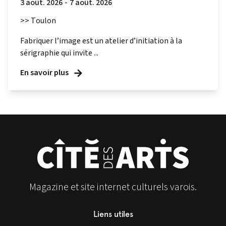
3 août. 2026
-
7 août. 2026
>> Toulon
Fabriquer l’image est un atelier d’initiation à la
sérigraphie qui invite ...
En savoir plus
Magazine et site internet culturels varois.
Liens utiles