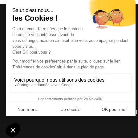
Magazine et site internet culturels varois.
© 2026 | Cité des Arts | Tous droits réservés
Termes et conditions
|
Gestion des cookies
|
Réalisation