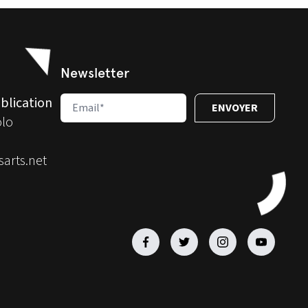
Newsletter
blication
olo
arts.net
Facebook
Facebook
Facebook
Facebook