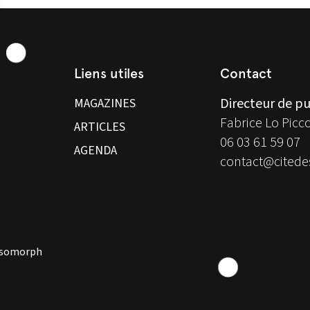
Liens utiles
Contact
Directeur de pu
MAGAZINES
Fabrice Lo Picc
ARTICLES
06 03 61 59 07
AGENDA
contact@citedes
 Isomorph