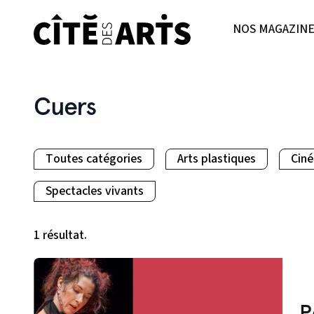
NOS MAGAZIN
Cuers
Toutes catégories
Arts plastiques
Cin
Spectacles vivants
1 résultat.
P