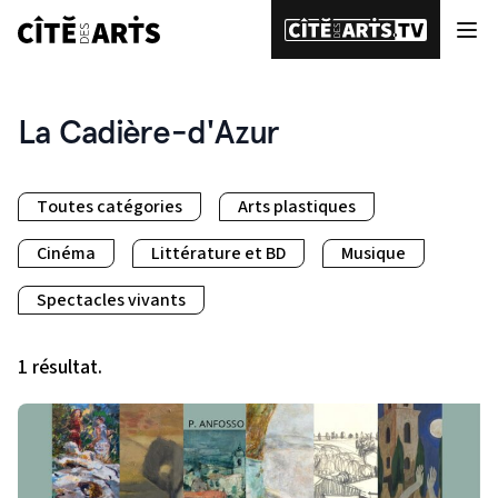
La Cadière-d'Azur
Toutes catégories
Arts plastiques
Cinéma
Littérature et BD
Musique
Spectacles vivants
1 résultat.