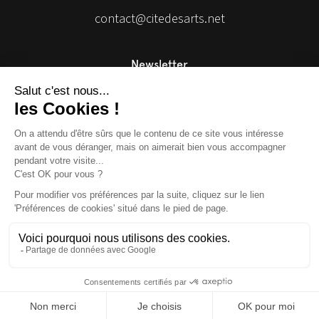
contact@citedesarts.net
Newsletter
Facebook
Facebook
Facebook
Facebook
© 2026 | Cité des Arts | Tous droits réservés
Termes et conditions
|
Gestion des cookies
|
Réalisation Isomorph