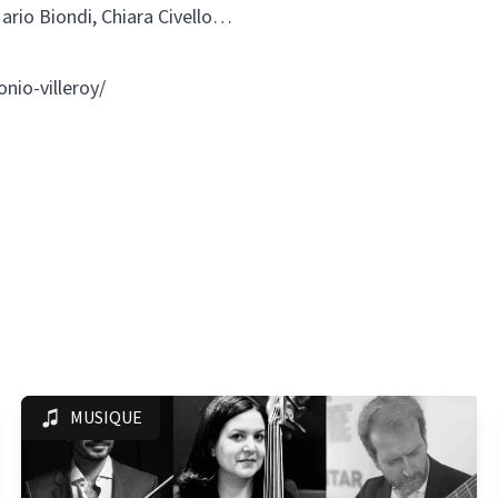
ario Biondi, Chiara Civello…
nio-villeroy/
MUSIQUE