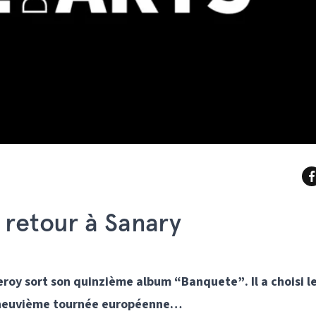
retour à Sanary
eroy sort son quinzième album “Banquete”. Il a choisi l
ix-neuvième tournée européenne…