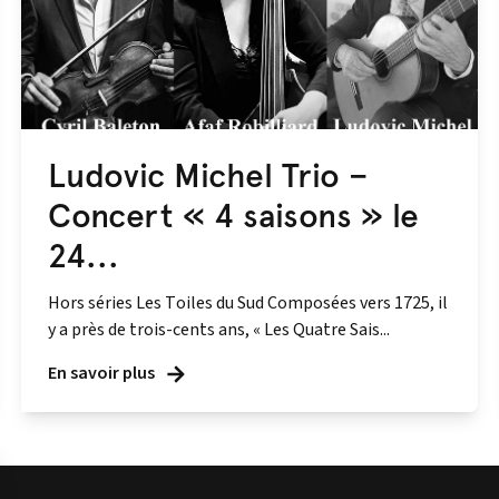
Ludovic Michel Trio –
Concert « 4 saisons » le
24...
Hors séries Les Toiles du Sud Composées vers 1725, il
y a près de trois-cents ans, « Les Quatre Sais...
En savoir plus