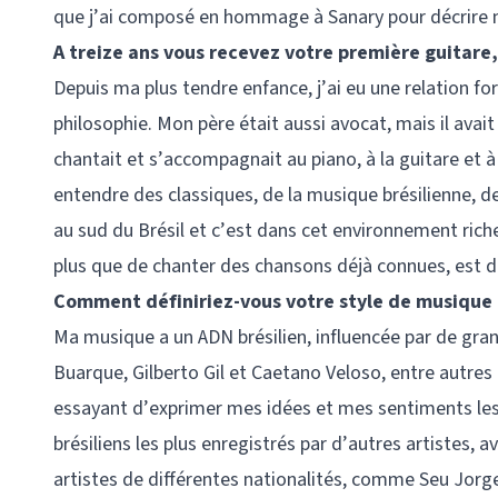
que j’ai composé en hommage à Sanary pour décrire ma
A treize ans vous recevez votre première guitare,
Depuis ma plus tendre enfance, j’ai eu une relation fo
philosophie. Mon père était aussi avocat, mais il avai
chantait et s’accompagnait au piano, à la guitare et à
entendre des classiques, de la musique brésilienne, d
au sud du Brésil et c’est dans cet environnement riche
plus que de chanter des chansons déjà connues, est d
Comment définiriez-vous votre style de musiqu
Ma musique a un ADN brésilien, influencée par de gra
Buarque, Gilberto Gil et Caetano Veloso, entre autres g
essayant d’exprimer mes idées et mes sentiments les
brésiliens les plus enregistrés par d’autres artistes, 
artistes de différentes nationalités, comme Seu Jorg