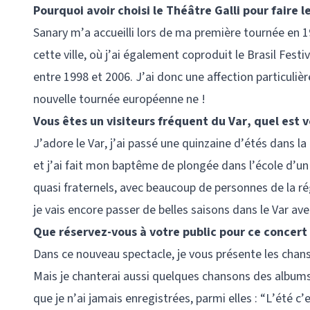
Pourquoi avoir choisi le Théâtre Galli pour faire
Sanary m’a accueilli lors de ma première tournée en 1
cette ville, où j’ai également coproduit le Brasil Festi
entre 1998 et 2006. J’ai donc une affection particulièr
nouvelle tournée européenne ne !
Vous êtes un visiteurs fréquent du Var, quel est 
J’adore le Var, j’ai passé une quinzaine d’étés dans l
et j’ai fait mon baptême de plongée dans l’école d’un d
quasi fraternels, avec beaucoup de personnes de la rég
je vais encore passer de belles saisons dans le Var ave
Que réservez-vous à votre public pour ce concert 
Dans ce nouveau spectacle, je vous présente les chan
Mais je chanterai aussi quelques chansons des albums
que je n’ai jamais enregistrées, parmi elles : “L’été c’