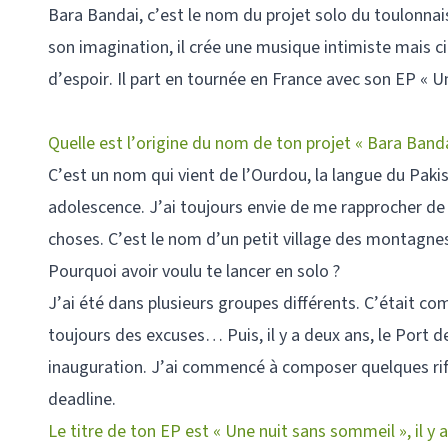
Bara Bandai, c’est le nom du projet solo du toulonna
son imagination, il crée une musique intimiste mais c
d’espoir. Il part en tournée en France avec son EP « U
Quelle est l’origine du nom de ton projet « Bara Banda
C’est un nom qui vient de l’Ourdou, la langue du Pakist
adolescence. J’ai toujours envie de me rapprocher de 
choses. C’est le nom d’un petit village des montagnes
Pourquoi avoir voulu te lancer en solo ?
J’ai été dans plusieurs groupes différents. C’était com
toujours des excuses… Puis, il y a deux ans, le Port
inauguration. J’ai commencé à composer quelques riffs
deadline.
Le titre de ton EP est « Une nuit sans sommeil », il y a