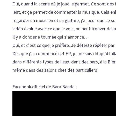
Oui, quand la scène où je joue le permet. Ce sont des
lent, et ça permet de commenter la musique. Cela enlè
regarder un musicien et sa guitare, j’ai peur que ce 
vidéo évolue avec ce que je vois, on peut trouver de la v
Il y a donc une tournée qui s’annonce…
Oui, et c’est ce que je préfère. Je déteste répéter par 
Dès que j’ai commencé cet EP, je me suis dit qu’il falla
dans différents types de lieux, dans des bars, à la Bi
même dans des salons chez des particuliers !
Facebook officiel de Bara Bandai