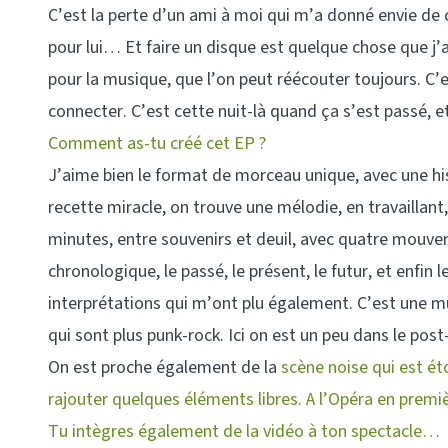
C’est la perte d’un ami à moi qui m’a donné envie de 
pour lui… Et faire un disque est quelque chose que j’a
pour la musique, que l’on peut réécouter toujours. 
connecter. C’est cette nuit-là quand ça s’est passé, e
Comment as-tu créé cet EP ?
J’aime bien le format de morceau unique, avec une histo
recette miracle, on trouve une mélodie, en travaillant
minutes, entre souvenirs et deuil, avec quatre mouv
chronologique, le passé, le présent, le futur, et enfin 
interprétations qui m’ont plu également. C’est une mus
qui sont plus punk-rock. Ici on est un peu dans le post
On est proche également de la
scène noise qui est ét
rajouter quelques éléments libres. A l’Opéra en premi
Tu intègres également de la vidéo à ton spectacle…