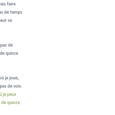
ais faire
pas de temps
peut se
 pas de
 de quinze
ù je joue,
pas de voix.
ù je peux
 de quinze.