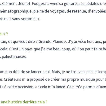
is Clément Jeunet-Fougerat. Avec sa guitare, ses pédales d’
inématographique, pleine de voyages, de retenue, d’envolées,
ne nuit sans sommeil ».
i » ?
an, et qui veut dire « Grande Plaine ». J’y ai vécu huit ans, 
cela. C’est un pays que j’aime beaucoup, où l’on peut faire 
 pakistanaises.
me un défi de se lancer seul. Mais, je ne trouvais pas le temp
 des Créateurs m’a proposé de créer ma propre musique pour 
 à cette occasion, et cela m’a lancé. Cela m’a permis d’avo
 une histoire derrière cela ?