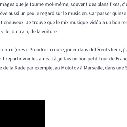
 images que je tourne moi-même, souvent des plans fixes, c’
ve aussi un peu le regard sur le musicien. Car passer quinze
soit ennuyeux. Je trouve que le mix musique-vidéo a un bon re
ille, du train, de la voiture.
contre (rires). Prendre la route, jouer dans différents lieux, 
it repartir voir les amis. Là, je fais un bon petit tour de Fran
ère de la Rade par exemple, au Molotov à Marseille, dans une