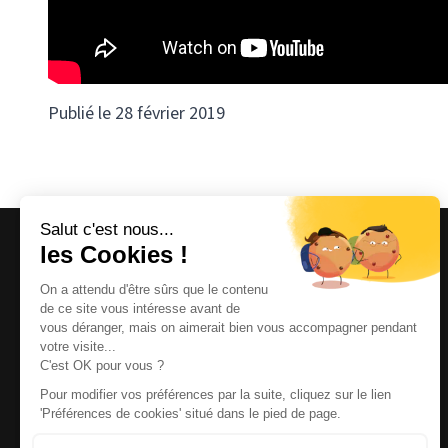
Publié le 28 février 2019
Magazine et site internet culturels varois.