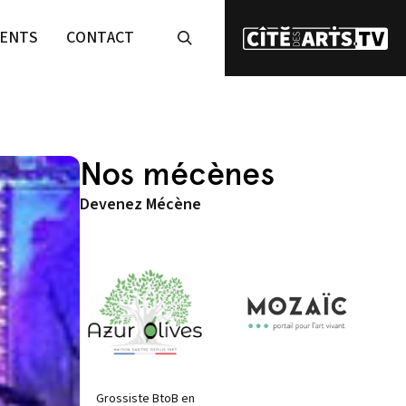
ENTS
CONTACT
Nos mécènes
Devenez Mécène
Grossiste BtoB en