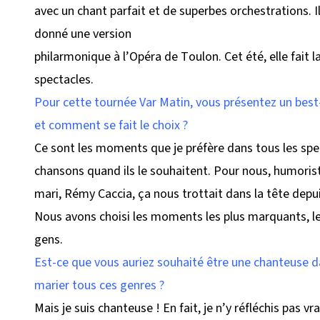
avec un chant parfait et de superbes orchestrations. Il
donné une version
philarmonique à l’Opéra de Toulon. Cet été, elle fait 
spectacles.
Pour cette tournée Var Matin, vous présentez un best
et comment se fait le choix ?
Ce sont les moments que je préfère dans tous les spe
chansons quand ils le souhaitent. Pour nous, humoristes
mari, Rémy Caccia, ça nous trottait dans la tête dep
Nous avons choisi les moments les plus marquants, les p
gens.
Est-ce que vous auriez souhaité être une chanteuse d
marier tous ces genres ?
Mais je suis chanteuse ! En fait, je n’y réfléchis pas vra