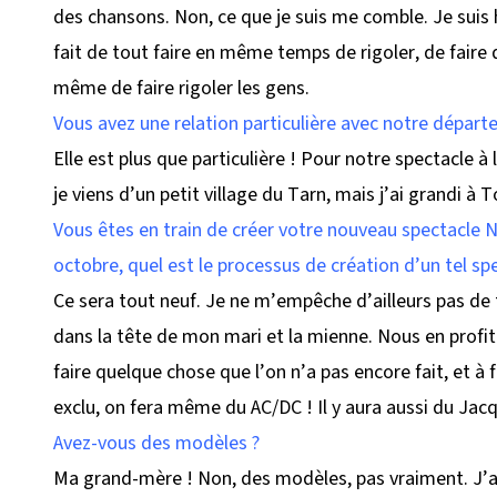
des chansons. Non, ce que je suis me comble. Je suis hu
fait de tout faire en même temps de rigoler, de faire 
même de faire rigoler les gens.
Vous avez une relation particulière avec notre dépa
Elle est plus que particulière ! Pour notre spectacle à 
je viens d’un petit village du Tarn, mais j’ai grandi à
Vous êtes en train de créer votre nouveau spectacle 
octobre, quel est le processus de création d’un tel sp
Ce sera tout neuf. Je ne m’empêche d’ailleurs pas de
dans la tête de mon mari et la mienne. Nous en profit
faire quelque chose que l’on n’a pas encore fait, et à fa
exclu, on fera même du AC/DC ! Il y aura aussi du Jac
Avez-vous des modèles ?
Ma grand-mère ! Non, des modèles, pas vraiment. J