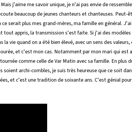
. Mais j’aime me savoir unique, je n’ai pas envie de ressemble
écoute beaucoup de jeunes chanteurs et chanteuses. Peut-êtr
on ce serait plus mes grand-mères, ma famille en général. J’a
 tout appris, la transmission s’est faite. Si j’ai des modèles 
s la vie quand on a été bien élevé, avec un sens des valeurs,
entourée, et c’est mon cas. Notamment par mon mari qui est 
tournée comme celle de Var Matin avec sa famille. En plus du
ces soient archi-combles, je suis très heureuse que ce soit dans
es, et c’est une tradition de soixante ans. C’est génial pour 