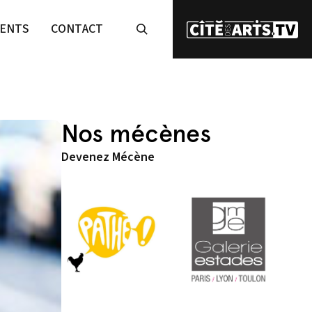
ENTS
CONTACT
Nos mécènes
Devenez Mécène