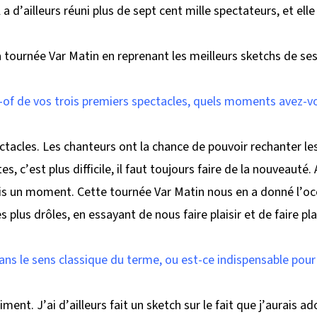
 a d’ailleurs réuni plus de sept cent mille spectateurs, et el
la tournée Var Matin en reprenant les meilleurs sketchs de ses
-of de vos trois premiers spectacles, quels moments avez-v
ctacles. Les chanteurs ont la chance de pouvoir rechanter 
, c’est plus difficile, il faut toujours faire de la nouveauté
uis un moment. Cette tournée Var Matin nous en a donné l’oc
lus drôles, en essayant de nous faire plaisir et de faire pla
ans le sens classique du terme, ou est-ce indispensable pour
iment. J’ai d’ailleurs fait un sketch sur le fait que j’aurais ad