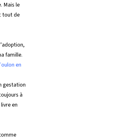
. Mais le
t tout de
d’adoption,
ma famille.
Toulon en
n gestation
toujours à
 livre en
r comme