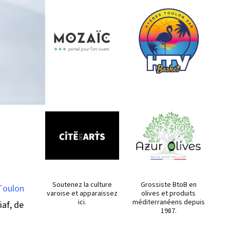
Soutenez la culture
Grossiste BtoB en
 Toulon
varoise et apparaissez
olives et produits
ici.
méditerranéens depuis
iaf, de
1987.