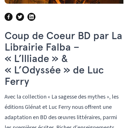
Coup de Coeur BD par La
Librairie Falba –
« L’Illiade » &
« L’Odyssée » de Luc
Ferry
Avec la collection « La sagesse des mythes », les
éditions Glénat et Luc Ferry nous offrent une
adaptation en BD des œuvres littéraires, parmi
les premières écrites. Riches d’enseignements,