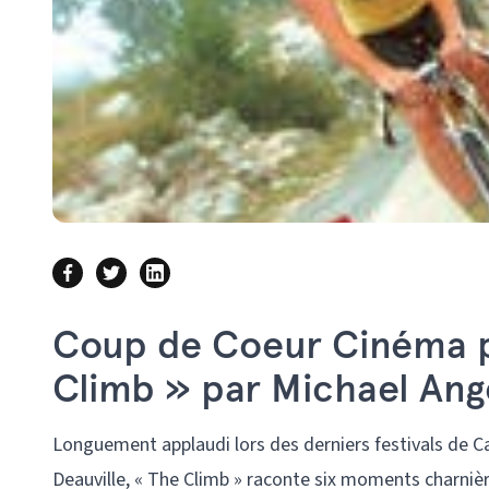
Coup de Coeur Cinéma pa
Climb » par Michael Ang
Longuement applaudi lors des derniers festivals de C
Deauville, « The Climb » raconte six moments charnièr