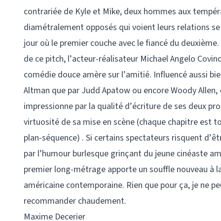
contrariée de Kyle et Mike, deux hommes aux tempé
diamétralement opposés qui voient leurs relations se
jour où le premier couche avec le fiancé du deuxième.
de ce pitch, l’acteur-réalisateur Michael Angelo Covin
comédie douce amère sur l’amitié. Influencé aussi bi
Altman que par Judd Apatow ou encore Woody Allen, 
impressionne par la qualité d’écriture de ses deux pro
virtuosité de sa mise en scène (chaque chapitre est t
plan-séquence) . Si certains spectateurs risquent d’ê
par l’humour burlesque grinçant du jeune cinéaste amé
premier long-métrage apporte un souffle nouveau à 
américaine contemporaine. Rien que pour ça, je ne pe
recommander chaudement.
Maxime Decerier