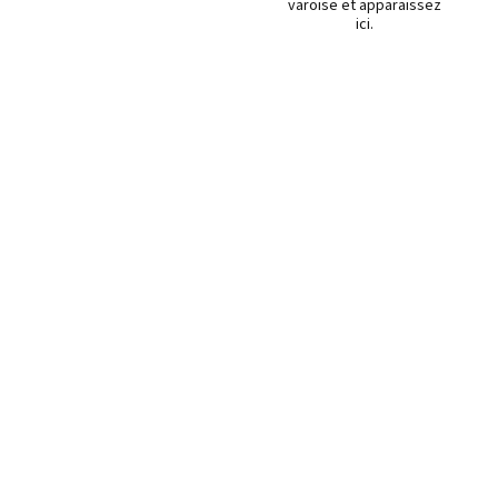
varoise et apparaissez
ici.