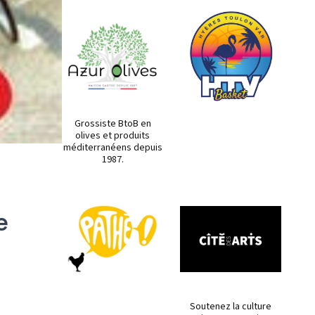
Grossiste BtoB en
olives et produits
méditerranéens depuis
1987.
e
Soutenez la culture