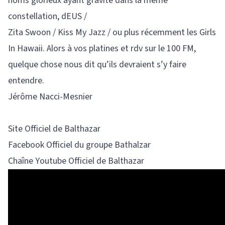
noms glorieux ayant gravité dans la même
constellation, dEUS /
Zita Swoon / Kiss My Jazz / ou plus récemment les Girls
In Hawaii. Alors à vos platines et rdv sur le 100 FM,
quelque chose nous dit qu’ils devraient s’y faire
entendre.
Jérôme Nacci-Mesnier
Site Officiel de Balthazar
Facebook Officiel du groupe Bathalzar
Chaîne Youtube Officiel de Balthazar