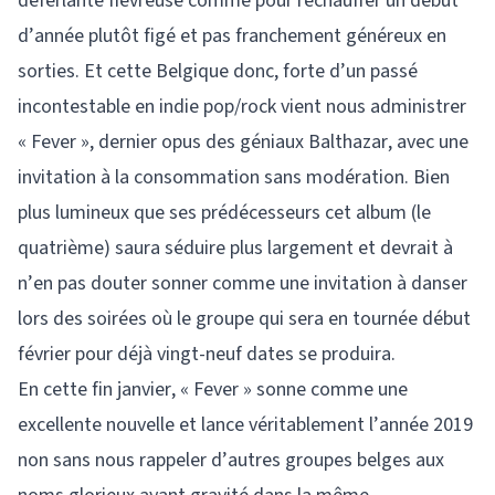
déferlante fiévreuse comme pour réchauffer un début
d’année plutôt figé et pas franchement généreux en
sorties. Et cette Belgique donc, forte d’un passé
incontestable en indie pop/rock vient nous administrer
« Fever », dernier opus des géniaux Balthazar, avec une
invitation à la consommation sans modération. Bien
plus lumineux que ses prédécesseurs cet album (le
quatrième) saura séduire plus largement et devrait à
n’en pas douter sonner comme une invitation à danser
lors des soirées où le groupe qui sera en tournée début
février pour déjà vingt-neuf dates se produira.
En cette fin janvier, « Fever » sonne comme une
excellente nouvelle et lance véritablement l’année 2019
non sans nous rappeler d’autres groupes belges aux