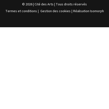
© 2026 | Cité des Arts | Tous droits réservés
Termes et conditions
|
Gestion des cookies
|
Réalisation Isomorph