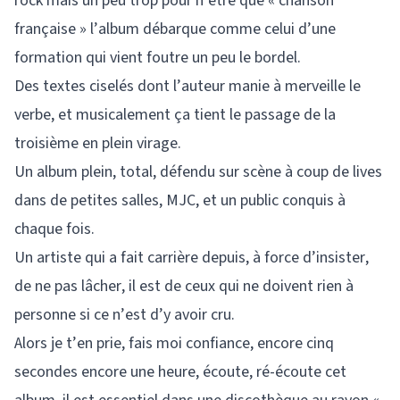
rock mais un peu trop pour n’être que « chanson
française » l’album débarque comme celui d’une
formation qui vient foutre un peu le bordel.
Des textes ciselés dont l’auteur manie à merveille le
verbe, et musicalement ça tient le passage de la
troisième en plein virage.
Un album plein, total, défendu sur scène à coup de lives
dans de petites salles, MJC, et un public conquis à
chaque fois.
Un artiste qui a fait carrière depuis, à force d’insister,
de ne pas lâcher, il est de ceux qui ne doivent rien à
personne si ce n’est d’y avoir cru.
Alors je t’en prie, fais moi confiance, encore cinq
secondes encore une heure, écoute, ré-écoute cet