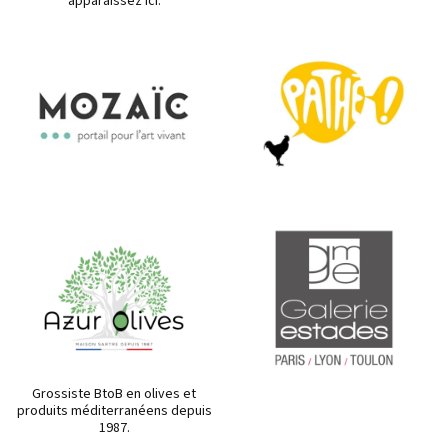
apparaissez ici.
Grossiste BtoB en olives et
produits méditerranéens depuis
1987.