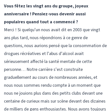
Vous fêtez les vingt ans du groupe, joyeux
anniversaire ! Pensiez-vous devenir aussi
populaires quand tout a commencé ?
Merci ! Si quelqu’un nous avait dit en 2003 que vingt
ans plus tard, nous répondrions à ce genre de
questions, nous aurions pensé que la consommation de
drogues récréatives et l’abus d’alcool avait
sérieusement affecté la santé mentale de cette
personne… Notre carrière s’est construite
graduellement au cours de nombreuses années, et
nous nous sommes rendu compte à un moment que
nous ne jouions plus dans des petits clubs devant une
centaine de curieux mais sur scène devant des dizaines
de milliers de gens enthousiastes. Nous avons toujours