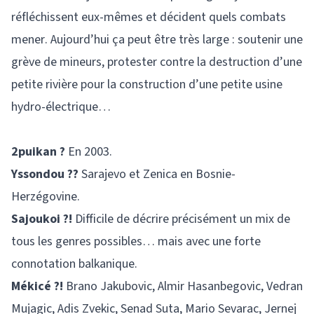
réfléchissent eux-mêmes et décident quels combats
mener. Aujourd’hui ça peut être très large : soutenir une
grève de mineurs, protester contre la destruction d’une
petite rivière pour la construction d’une petite usine
hydro-électrique…
2puikan ?
En 2003.
Yssondou ??
Sarajevo et Zenica en Bosnie-
Herzégovine.
Sajoukoi ?!
Difficile de décrire précisément un mix de
tous les genres possibles… mais avec une forte
connotation balkanique.
Mékicé ?!
Brano Jakubovic, Almir Hasanbegovic, Vedran
Mujagic, Adis Zvekic, Senad Suta, Mario Sevarac, Jernej