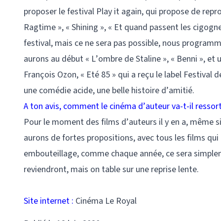
proposer le festival Play it again, qui propose de re
Ragtime », « Shining », « Et quand passent les cigogne
festival, mais ce ne sera pas possible, nous programm
aurons au début « L’ombre de Staline », « Benni », et un 
François Ozon, « Eté 85 » qui a reçu le label Festival 
une comédie acide, une belle histoire d’amitié.
A ton avis, comment le cinéma d’auteur va-t-il ressorti
Pour le moment des films d’auteurs il y en a, même si 
aurons de fortes propositions, avec tous les films qui o
embouteillage, comme chaque année, ce sera simpleme
reviendront, mais on table sur une reprise lente.
Site internet :
Cinéma Le Royal