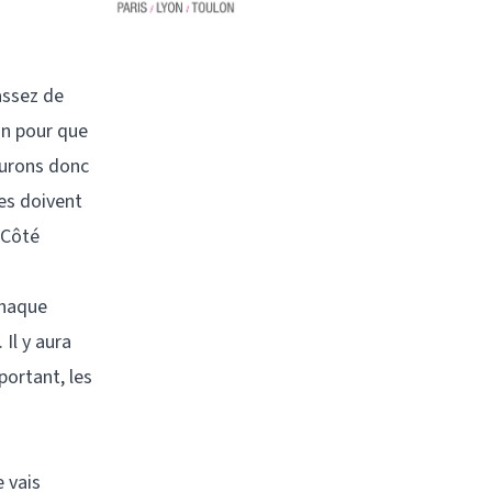
 assez de
on pour que
 aurons donc
les doivent
 Côté
chaque
Il y aura
portant, les
 vais