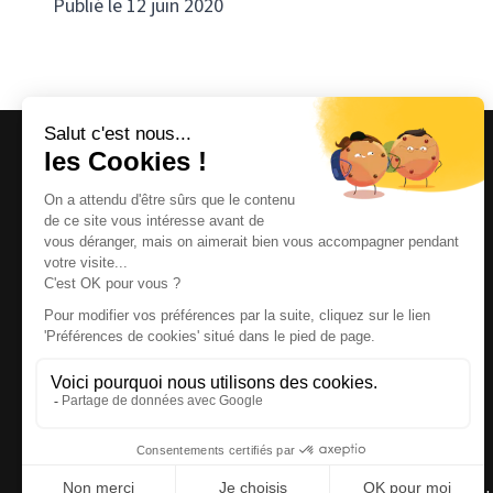
Publié le 12 juin 2020
Magazine et site internet culturels varois.
© 2026 | Cité des Arts | Tous droits réservés