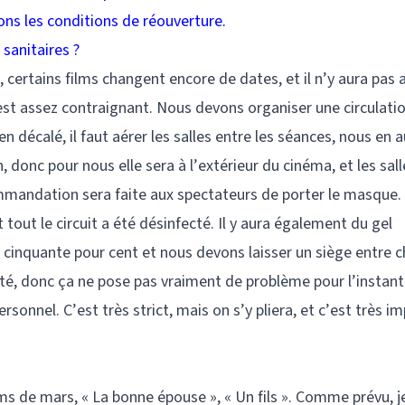
ons les conditions de réouverture.
sanitaires ?
s, certains films changent encore de dates, et il n’y aura pas
c’est assez contraignant. Nous devons organiser une circulati
 en décalé, il faut aérer les salles entre les séances, nous en
n, donc pour nous elle sera à l’extérieur du cinéma, et les sal
mmandation sera faite aux spectateurs de porter le masque.
tout le circuit a été désinfecté. Il y aura également du gel
e cinquante pour cent et nous devons laisser un siège entre 
été, donc ça ne pose pas vraiment de problème pour l’instant. 
rsonnel. C’est très strict, mais on s’y pliera, et c’est très im
ms de mars, « La bonne épouse », « Un fils ». Comme prévu, je