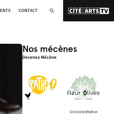
ENTS
CONTACT
Nos mécènes
Devenez Mécène
Grossiste BtoB en