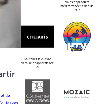
olives et produits
méditerranéens depuis
1987.
Soutenez la culture
varoise et apparaissez
ici.
rtir
 et de
 Toutes ces