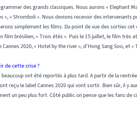
programmer des grands classiques. Nous aurons « Elephant Ma
s », « Stromboli ». Nous devions recevoir des intervenants p
erons simplement les films. Du point de vue des sorties cet 
film brésilien, « Trois étés ». Puis le 15 juillet, le film très 
de Cannes 2020, « Hotel by the river », d’Hong Sang Soo, et « 
r de cette crise ?
beaucoup ont été reportés à plus tard. A partir de la rentrée
nt reçu le label Cannes 2020 qui vont sortir. Bien sûr, il y au
nt un peu plus fort. Côté public on pense que les fans de 