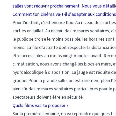
salles vont réouvrir prochainement. Nous vous détaill
Comment ton cinéma va-t-il s’adapter aux conditions 
Pour l’instant, c’est encore flou. Au niveau des sortie
sorties en juillet. Au niveau des mesures sanitaires, 
le public se croise le moins possible, les horaires sont
moins. La file d’attente doit respecter la distanciatio
être accessibles au moins vingt minutes avant. Reco
climatisation, nous avons changé les blocs en mars, et 
hydroalcoolique à disposition. La jauge est réduite d
groupe. Pour la grande salle, on est rarement plein l’
bien sûr des mesures sanitaires particulières pour le pe
spectateurs doivent être en sécurité.
Quels films vas-tu proposer ?
Sur la première semaine, on va reprendre quelques fil