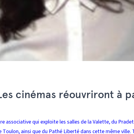
Les cinémas réouvriront à pa
re associative qui exploite les salles de la Valette, du Pradet
e Toulon, ainsi que du Pathé Liberté dans cette même ville.