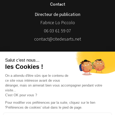
Contact
Directeur de publication
Fabrice Lo Piccolo
06 03 61 59 07
contact@citedesarts.net
Newsletter
Facebook
Facebook
Facebook
Facebook