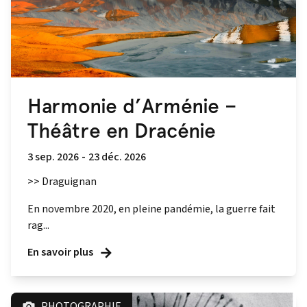
Harmonie d’Arménie –
Théâtre en Dracénie
3 sep. 2026
-
23 déc. 2026
>> Draguignan
En novembre 2020, en pleine pandémie, la guerre fait
rag...
En savoir plus
PHOTOGRAPHIE