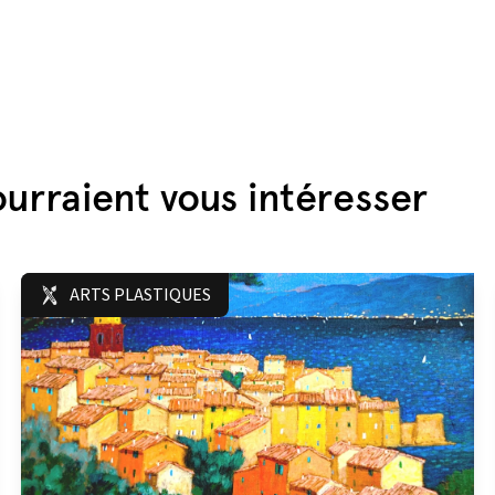
urraient vous intéresser
ARTS PLASTIQUES