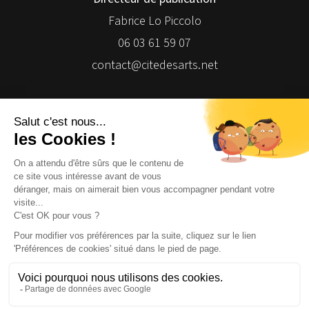
Fabrice Lo Piccolo
06 03 61 59 07
contact@citedesarts.net
Newsletter
Facebook
Facebook
Facebook
Facebook
© 2026 | Cité des Arts | Tous droits réservés