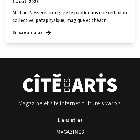
1 août. 2026
Michaël Vessereau engage le public dans une réflexion
collective, pataphysique, magique et théâtr...
En savoir plus
Magazine et site internet culturels varois.
Liens utiles
MAGAZINES