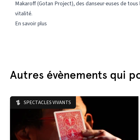
Makaroff (Gotan Project), des danseur·euses de tous
vitalité.
En savoir plus
Autres évènements qui po
SPECTACLES VIVANTS