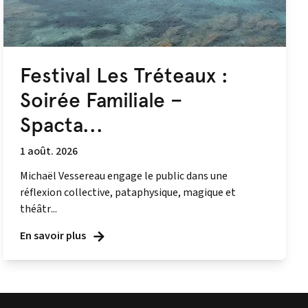
Festival Les Tréteaux :
Soirée Familiale –
Spacta...
1 août. 2026
Michaël Vessereau engage le public dans une
réflexion collective, pataphysique, magique et
théâtr...
En savoir plus