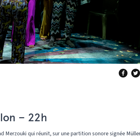
lon – 22h
 Merzouki qui réunit, sur une partition sonore signée Mülle