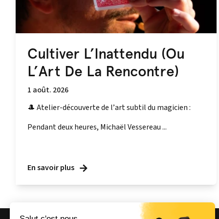
Cultiver L’Inattendu (Ou
L’Art De La Rencontre)
1 août. 2026
🎩 Atelier-découverte de l’art subtil du magicien :
Pendant deux heures, Michaël Vessereau ...
En savoir plus