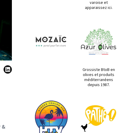
varoise et
apparaissez ici.
Grossiste BtoB en
olives et produits
méditerranéens
depuis 1987.
r &