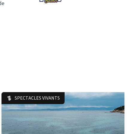
de
SPECTACLES VIVANTS