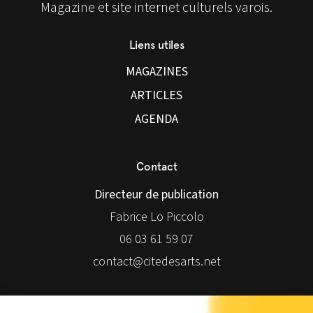
Magazine et site internet culturels varois.
Liens utiles
MAGAZINES
ARTICLES
AGENDA
Contact
Directeur de publication
Fabrice Lo Piccolo
06 03 61 59 07
contact@citedesarts.net
Newsletter