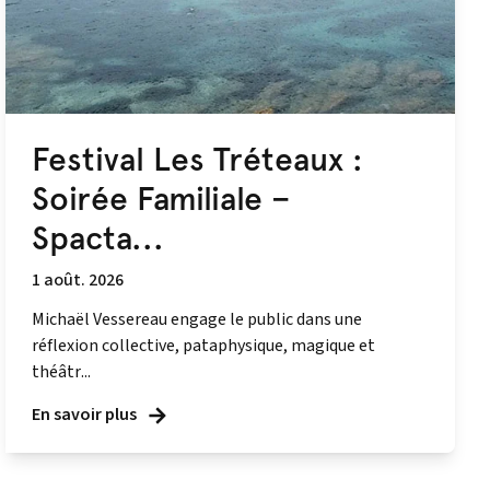
Festival Les Tréteaux :
Soirée Familiale –
Spacta...
1 août. 2026
Michaël Vessereau engage le public dans une
réflexion collective, pataphysique, magique et
théâtr...
En savoir plus