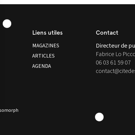
Liens utiles
Contact
Directeur de pu
MAGAZINES
Fabrice Lo Picc
ARTICLES
06 03 61 59 07
AGENDA
contact@citedes
 Isomorph