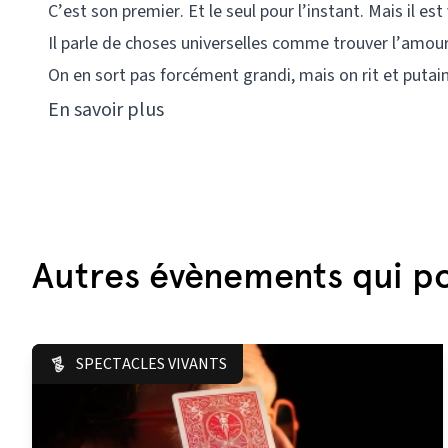
C’est son premier. Et le seul pour l’instant. Mais il est
Il parle de choses universelles comme trouver l’amou
On en sort pas forcément grandi, mais on rit et putain 
En savoir plus
Autres évènements qui po
SPECTACLES VIVANTS