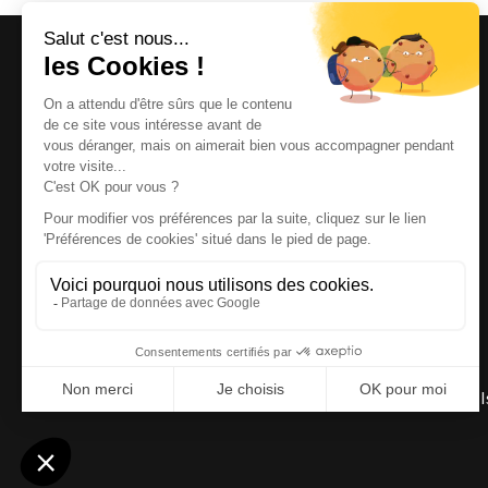
Magazine et site internet culturels varois.
© 2026 | Cité des Arts | Tous droits réservés
Termes et conditions
|
Gestion des cookies
|
Réalisation