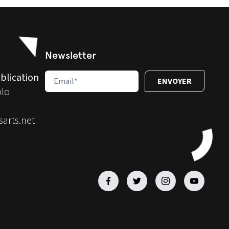
Newsletter
blication
olo
arts.net
Facebook
Facebook
Facebook
Facebook