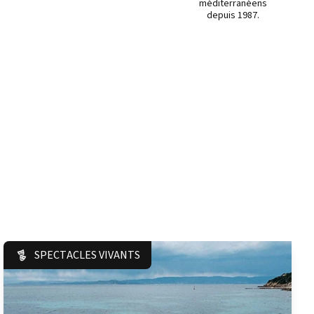
méditerranéens
depuis 1987.
SPECTACLES VIVANTS