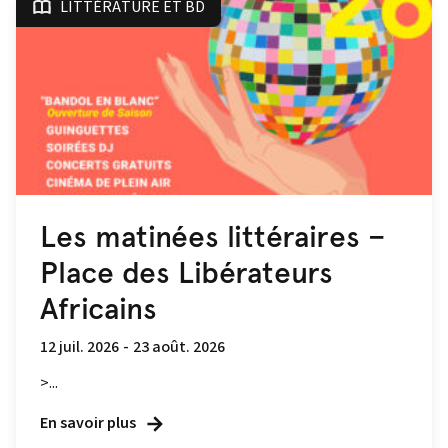
LITTÉRATURE ET BD
Les matinées littéraires –
Place des Libérateurs
Africains
12 juil. 2026
-
23 août. 2026
>...
En savoir plus