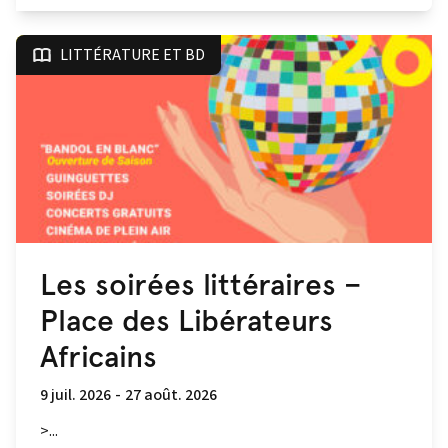
LITTÉRATURE ET BD
Les soirées littéraires –
Place des Libérateurs
Africains
9 juil. 2026
-
27 août. 2026
>...