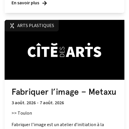
En savoir plus
ARTS PLASTIQUES
Fabriquer l’image – Metaxu
3 août. 2026
-
7 août. 2026
>> Toulon
Fabriquer l’image est un atelier d’initiation à la