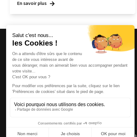
En savoir plus
Magazine et site internet culturels varois.
© 2026 | Cité des Arts | Tous droits réservés
Termes et conditions
|
Gestion des cookies
|
Réalisation