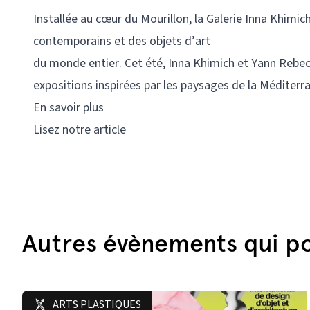
Installée au cœur du Mourillon, la Galerie Inna Khimic
contemporains et des objets d’art
du monde entier. Cet été, Inna Khimich et Yann Rebe
expositions inspirées par les paysages de la Méditerr
En savoir plus
Lisez notre article
Autres évènements qui po
ARTS PLASTIQUES