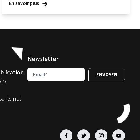
En savoir plus
Newsletter
blication
olo
arts.net
Facebook
Facebook
Facebook
Facebook