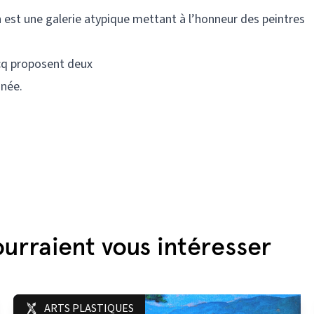
h est une galerie atypique mettant à l’honneur des peintres
cq proposent deux
anée.
urraient vous intéresser
ARTS PLASTIQUES