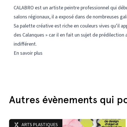
CALABRO est un artiste peintre professionnel qui débu
salons régionaux, il a exposé dans de nombreuses gale
Sa palette créative est riche en couleurs vives qu’il
des Calanques » car il en fait un sujet de prédilection
indifférent.
En savoir plus
Autres évènements qui po
ARTS PLASTIQUES