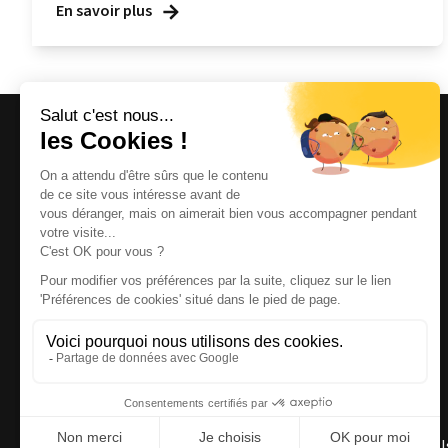
En savoir plus
Magazine et site internet culturels varois.
© 2026 | Cité des Arts | Tous droits réservés
Termes et conditions
|
Gestion des cookies
|
Réalisation