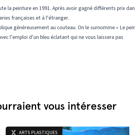
te la peinture en 1991. Après avoir gagné différents prix da
ries françaises et à l’étranger.
 applique généreusement au couteau. On le surnomme « Le pei
 avec l’emploi d’un bleu éclatant qui ne vous laissera pas
urraient vous intéresser
ARTS PLASTIQUES