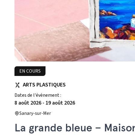
EN COURS
ARTS PLASTIQUES
Dates de l'évènement :
8 août 2026
-
19 août 2026
Sanary-sur-Mer
La grande bleue – Maiso