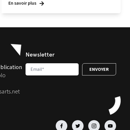
En savoir plus
Newsletter
blication
olo
arts.net
Facebook
Facebook
Facebook
Facebook