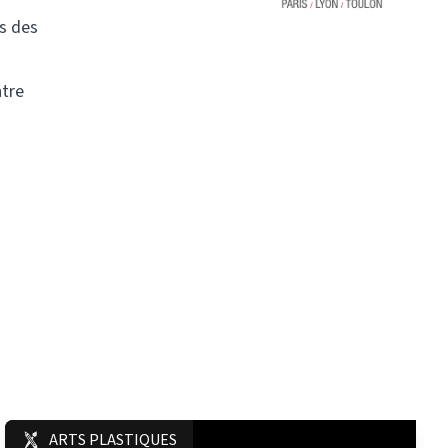
ns des
ntre
ARTS PLASTIQUES