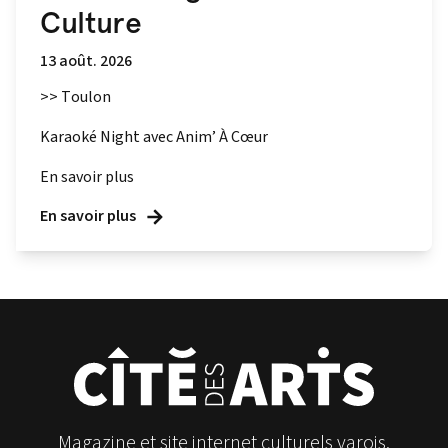
Culture
13 août. 2026
>> Toulon
Karaoké Night avec Anim’ À Cœur
En savoir plus
En savoir plus
Magazine et site internet culturels varois.