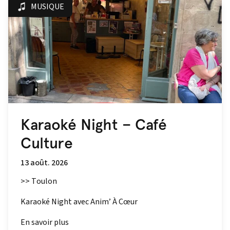
MUSIQUE
Karaoké Night – Café
Culture
13 août. 2026
>> Toulon
Karaoké Night avec Anim’ À Cœur
En savoir plus