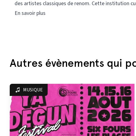
des artistes classiques de renom. Cette institution cu
En savoir plus
Autres évènements qui po
MUSIQUE