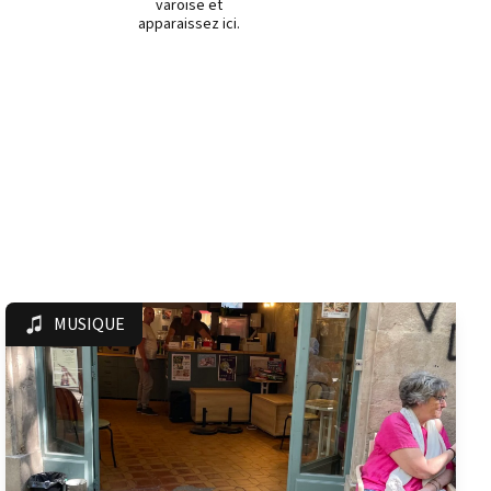
varoise et
apparaissez ici.
MUSIQUE