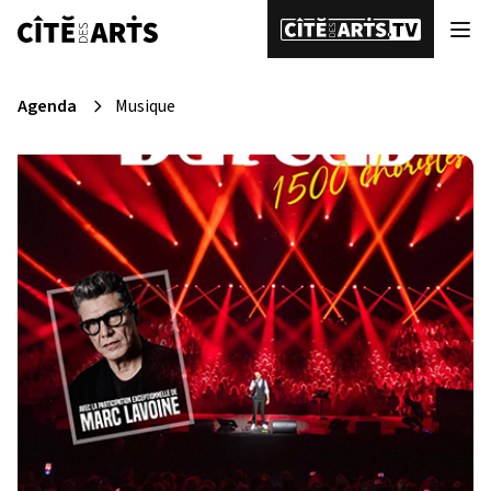
Agenda
Musique