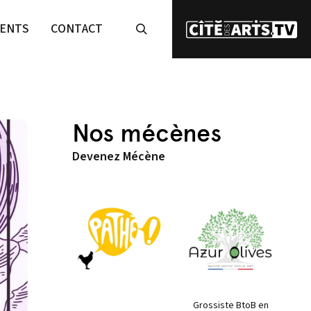
ENTS
CONTACT
Nos mécènes
Devenez Mécène
Grossiste BtoB en