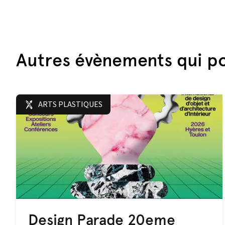
Autres évènements qui po
ARTS PLASTIQUES
Design Parade 20eme