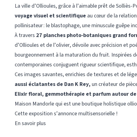
La ville d’Ollioules, grâce à l’aimable prêt de Solliès-
voyage visuel et scientifique
au cœur de la relation 
pollinisateur : le blastophage, une minuscule guêpe inof
À travers
27 planches photo-botaniques grand for
d’Ollioules et de l’olivier, dévoile avec précision et p
bourgeonnement à la maturation du fruit. Inspirées de
contemporaines conjuguent rigueur scientifique, esth
Ces images savantes, enrichies de textures et de lége
aussi éclatantes de Dan K Rey,
un créateur de pièces
Elixir floral, gemmothérapie et parfum autour de 
Maison Mandorle qui est une boutique holistique ollio
Cette exposition s’annonce multisensorielle !
En savoir plus