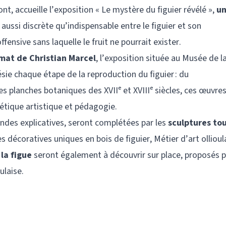
Pont, accueille l’exposition « Le mystère du figuier révélé »,
u
aussi discrète qu’indispensable entre le figuier et son
fensive sans laquelle le fruit ne pourrait exister.
mat de Christian Marcel
, l’exposition située au Musée de la
oésie chaque étape de la reproduction du figuier : du
s planches botaniques des XVIIᵉ et XVIIIᵉ siècles, ces œuvre
étique artistique et pédagogie.
ndes explicatives, seront complétées par les
sculptures to
 décoratives uniques en bois de figuier, Métier d’art ollioula
la figue
seront également à découvrir sur place, proposés p
ulaise.