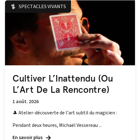
SPECTACLES VIVANTS
Cultiver L’Inattendu (Ou
L’Art De La Rencontre)
1 août. 2026
🎩 Atelier-découverte de l’art subtil du magicien :
Pendant deux heures, Michaël Vessereau ...
En savoir plus