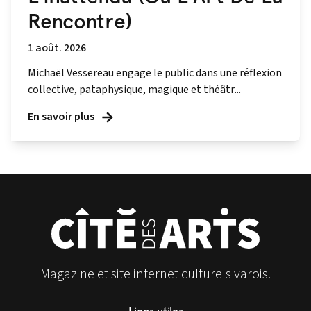
Rencontre)
1 août. 2026
Michaël Vessereau engage le public dans une réflexion
collective, pataphysique, magique et théâtr...
En savoir plus
Magazine et site internet culturels varois.