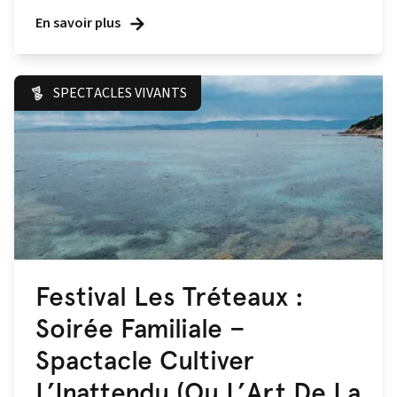
En savoir plus
SPECTACLES VIVANTS
Festival Les Tréteaux :
Soirée Familiale –
Spactacle Cultiver
L’Inattendu (Ou L’Art De La