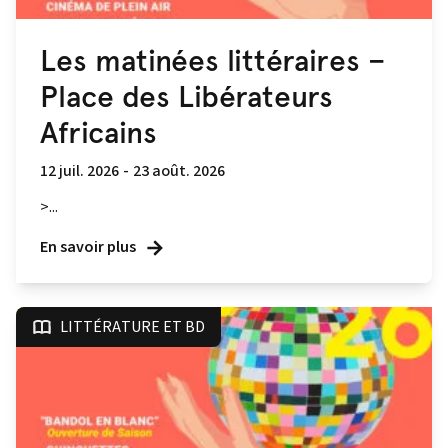
Les matinées littéraires –
Place des Libérateurs
Africains
12 juil. 2026
-
23 août. 2026
>...
En savoir plus
LITTÉRATURE ET BD