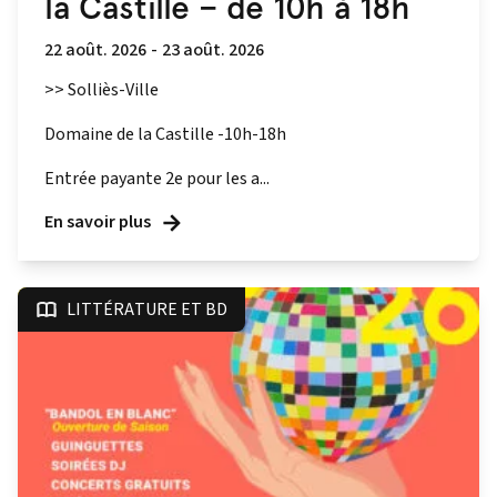
la Castille – de 10h à 18h
22 août. 2026
-
23 août. 2026
>> Solliès-Ville
Domaine de la Castille -10h-18h
Entrée payante 2e pour les a...
En savoir plus
LITTÉRATURE ET BD