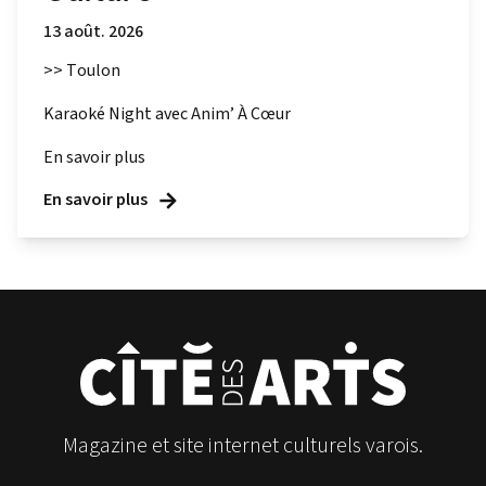
13 août. 2026
>> Toulon
Karaoké Night avec Anim’ À Cœur
En savoir plus
En savoir plus
Magazine et site internet culturels varois.