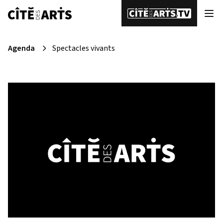
Agenda
Spectacles vivants