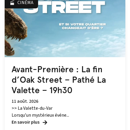
CINÉMA
Avant-Première : La fin
d’Oak Street – Pathé La
Valette – 19h30
11 août. 2026
>> La Valette-du-Var
Lorsqu’un mystérieux événe...
En savoir plus