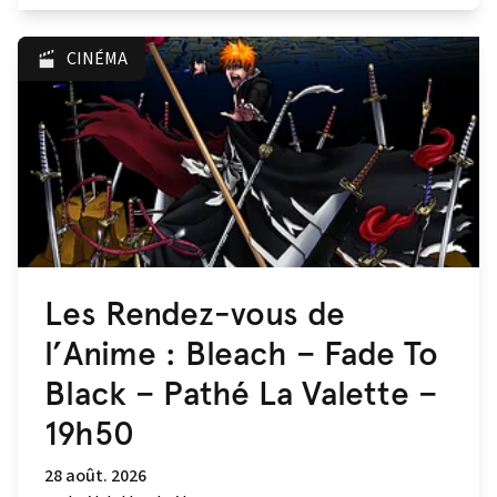
CINÉMA
Les Rendez-vous de
l’Anime : Bleach – Fade To
Black – Pathé La Valette –
19h50
28 août. 2026