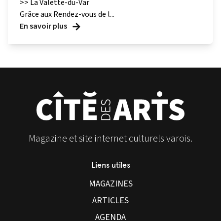
>> La Valette-du-Var
Grâce aux Rendez-vous de l...
En savoir plus
Magazine et site internet culturels varois.
Liens utiles
MAGAZINES
ARTICLES
AGENDA