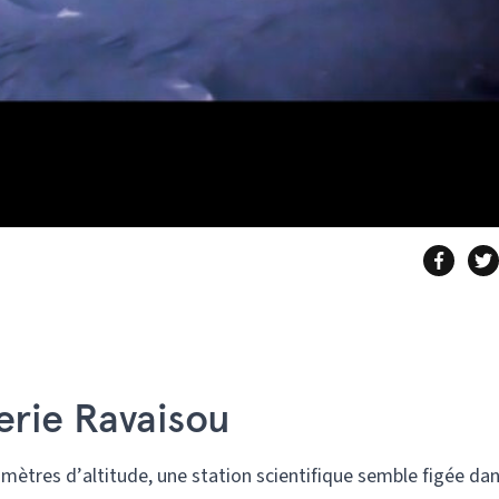
erie Ravaisou
mètres d’altitude, une station scientifique semble figée dan