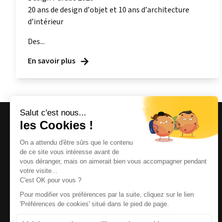
20 ans de design d’objet et 10 ans d’architecture
d’intérieur
Des...
En savoir plus
Magazine et site internet culturels varois.