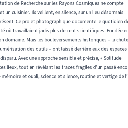
 Station de Recherche sur les Rayons Cosmiques ne compte
un cuisinier. Ils veillent, en silence, sur un lieu désormais
présent. Ce projet photographique documente le quotidien d
é où travaillaient jadis plus de cent scientifiques. Fondée e
son domaine. Mais les bouleversements historiques – la chut
 numérisation des outils – ont laissé derrière eux des espaces
disparu. Avec une approche sensible et précise, « Solitude
s lieux, tout en révélant les traces fragiles d’un passé enco
mémoire et oubli, science et silence, routine et vertige de l’i