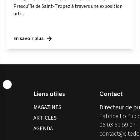
Presqu’île de Saint-Tropez à travers une exposition
arti...
En savoir plus
Liens utiles
Contact
Directeur de pu
MAGAZINES
Fabrice Lo Picc
ARTICLES
06 03 61 59 07
AGENDA
contact@citedes