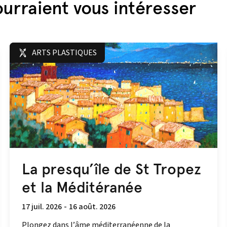
urraient vous intéresser
ARTS PLASTIQUES
La presqu’île de St Tropez
et la Méditéranée
17 juil. 2026
-
16 août. 2026
Plongez dans l’âme méditerranéenne de la