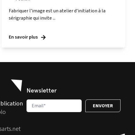
Fabriquer l’image est un atelier d’initiation à la
sérigraphie qui invite ...
En savoir plus
Newsletter
blication
olo
arts.net