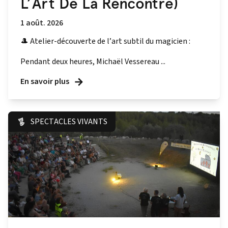
L’Art De La Rencontre)
1 août. 2026
🎩 Atelier-découverte de l’art subtil du magicien :
Pendant deux heures, Michaël Vessereau ...
En savoir plus
SPECTACLES VIVANTS