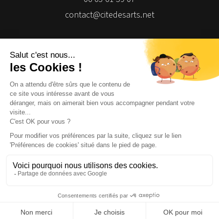
contact@citedesarts.net
Newsletter
Facebook
Facebook
Facebook
Facebook
© 2026 | Cité des Arts | Tous droits réservés
Termes et conditions
|
Gestion des cookies
|
Réalisation Isomorph