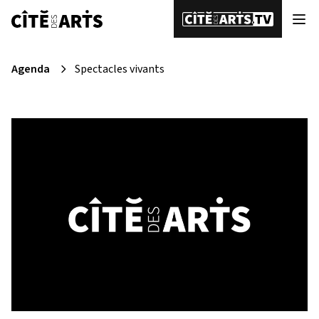
Agenda
Spectacles vivants