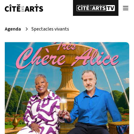
Agenda
Spectacles vivants