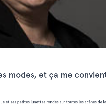
 des modes, et ça me convien
que et ses petites lunettes rondes sur toutes les scènes de 