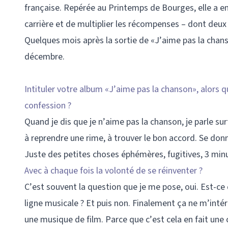
française. Repérée au Printemps de Bourges, elle a e
carrière et de multiplier les récompenses – dont deux 
Quelques mois après la sortie de «J’aime pas la chans
décembre.
Intituler votre album «J’aime pas la chanson», alors
confession ?
Quand je dis que je n’aime pas la chanson, je parle su
à reprendre une rime, à trouver le bon accord. Se don
Juste des petites choses éphémères, fugitives, 3 minu
Avec à chaque fois la volonté de se réinventer ?
C’est souvent la question que je me pose, oui. Est-ce
ligne musicale ? Et puis non. Finalement ça ne m’int
une musique de film. Parce que c’est cela en fait un