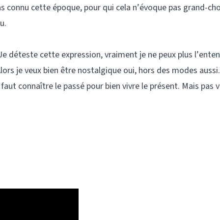
 pas connu cette époque, pour qui cela n’évoque pas grand-cho
u.
Je déteste cette expression, vraiment je ne peux plus l’ente
lors je veux bien être nostalgique oui, hors des modes aussi
ut connaître le passé pour bien vivre le présent. Mais pas v