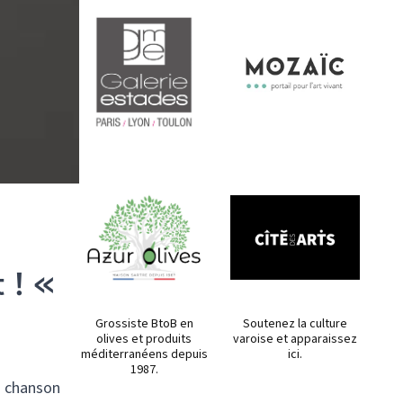
t ! «
Grossiste BtoB en
Soutenez la culture
olives et produits
varoise et apparaissez
méditerranéens depuis
ici.
1987.
la chanson