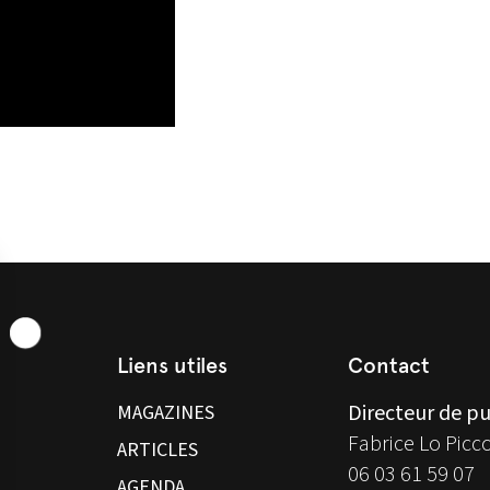
Liens utiles
Contact
Directeur de pu
MAGAZINES
Fabrice Lo Picc
ARTICLES
06 03 61 59 07
AGENDA