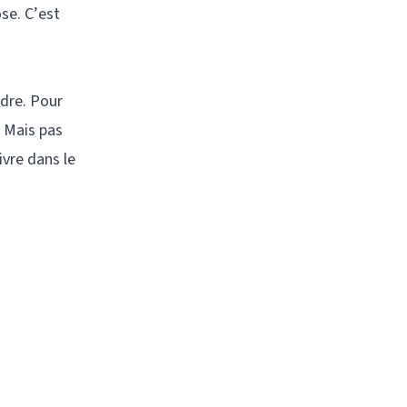
se. C’est
ndre. Pour
. Mais pas
ivre dans le