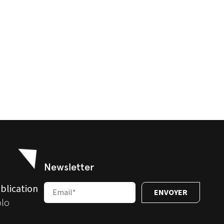
Newsletter
blication
olo