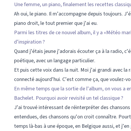
Une femme, un piano, finalement les recettes classiq
Ah oui, le piano. Il m’accompagne depuis toujours. J
piano droit, le tout premier que j’ai eu.
Parmi les titres de ce nouvel album, il y a «Météo mari
d’inspiration ?
Quand j’étais jeune j’adorais écouter ça à la radio, c’
poétique, avec un langage particulier.
Et puis cette voix dans la nuit. Moi j’ai grandi avec 
connecté aujourd’hui. C’est comme ça, que voulez-vou
En même temps que la sortie de l’album, on vous a en
Bachelet. Pourquoi avoir revisité un tel classique ?
J’ai trouvé intéressant de réinterpréter des chanson
entendues, des chansons qu’on croit connaître. Pourtan
temps là-bas à une époque, en Belgique aussi, et j’en