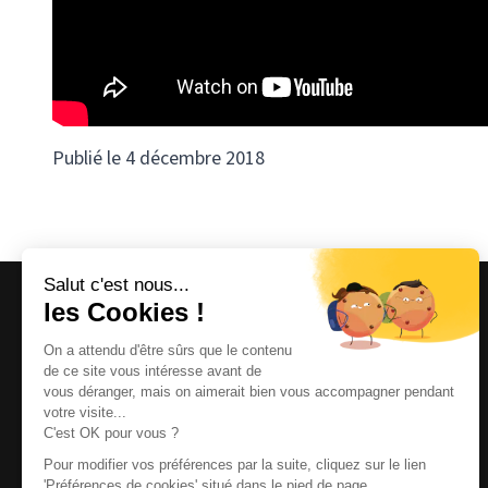
Publié le 4 décembre 2018
Magazine et site internet culturels varois.