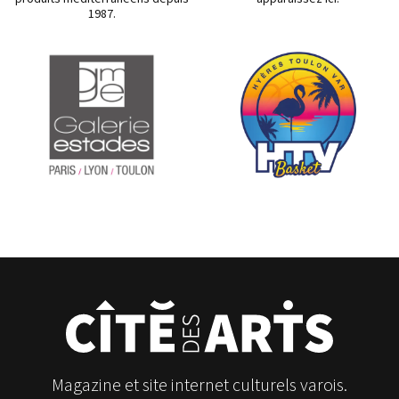
1987.
Magazine et site internet culturels varois.