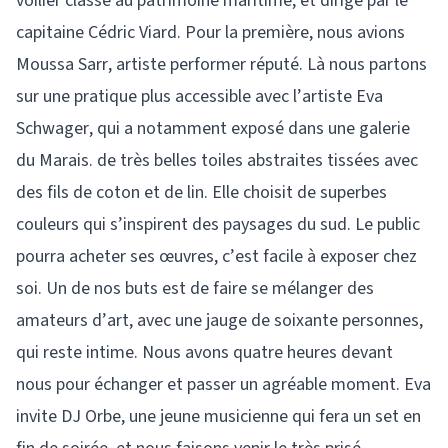
voilier classé au patrimoine maritime, et dirigé par le
capitaine Cédric Viard. Pour la première, nous avions
Moussa Sarr, artiste performer réputé. Là nous partons
sur une pratique plus accessible avec l’artiste Eva
Schwager, qui a notamment exposé dans une galerie
du Marais. de très belles toiles abstraites tissées avec
des fils de coton et de lin. Elle choisit de superbes
couleurs qui s’inspirent des paysages du sud. Le public
pourra acheter ses œuvres, c’est facile à exposer chez
soi. Un de nos buts est de faire se mélanger des
amateurs d’art, avec une jauge de soixante personnes,
qui reste intime. Nous avons quatre heures devant
nous pour échanger et passer un agréable moment. Eva
invite DJ Orbe, une jeune musicienne qui fera un set en