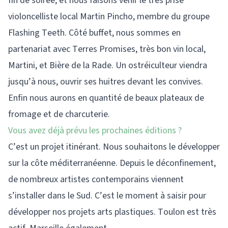
fin de soirée, et nous faisons venir le très prisé
violoncelliste local Martin Pincho, membre du groupe
Flashing Teeth. Côté buffet, nous sommes en
partenariat avec Terres Promises, très bon vin local,
Martini, et Bière de la Rade. Un ostréiculteur viendra
jusqu’à nous, ouvrir ses huitres devant les convives.
Enfin nous aurons en quantité de beaux plateaux de
fromage et de charcuterie.
Vous avez déjà prévu les prochaines éditions ?
C’est un projet itinérant. Nous souhaitons le développer
sur la côte méditerranéenne. Depuis le déconfinement,
de nombreux artistes contemporains viennent
s’installer dans le Sud. C’est le moment à saisir pour
développer nos projets arts plastiques. Toulon est très