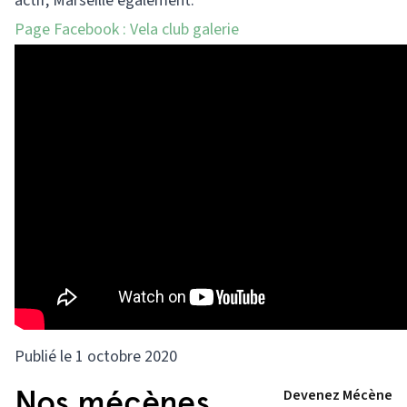
actif, Marseille également.
Page Facebook :
Vela club galerie
Publié le 1 octobre 2020
Nos mécènes
Devenez Mécène