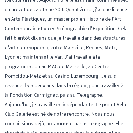
l’Art sur la mer. Aujourd’hui elle est marin confirmé avec
un brevet de capitaine 200. Quant à moi, j’ai une licence
en Arts Plastiques, un master pro en Histoire de l’Art
Contemporain et un en Scénographie d’Exposition. Cela
fait bientôt dix ans que je travaille dans des structures
d’art contemporain, entre Marseille, Rennes, Metz,
Lyon et maintenant le Var. J’ai travaillé à la
programmation au MAC de Marseille, au Centre
Pompidou-Metz et au Casino Luxembourg. Je suis
revenue il y a deux ans dans la région, pour travailler à
la Fondation Carmignac, puis au Telegraphe.
Aujourd’hui, je travaille en indépendante. Le projet Vela
Club Galerie est né de notre rencontre. Nous nous
connaissions déjà, notamment par le Telegraphe. Elle