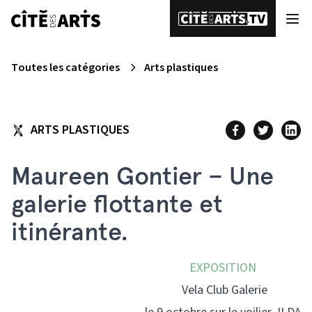
Toutes les catégories
Arts plastiques
ARTS PLASTIQUES
Maureen Gontier – Une
galerie flottante et
itinérante.
EXPOSITION
Vela Club Galerie